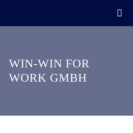
Vai
al
Attiv
contenuto
navi
Home
Prezzo e offerta
WIN-WIN FOR
Economia Futura Umana
WORK GMBH
FAQ
Esperti
Contatti