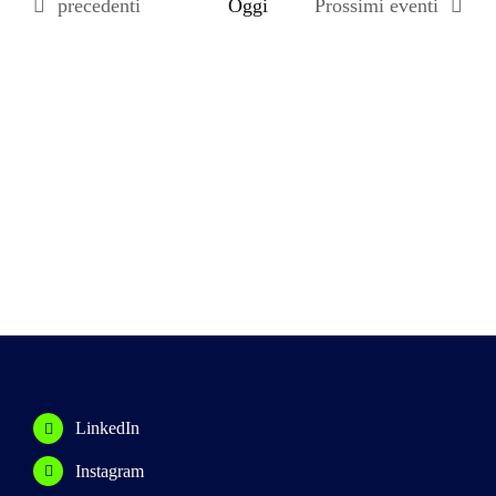
Eventi
precedenti
Oggi
Prossimi eventi
data.
LinkedIn
Instagram