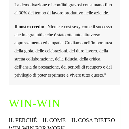
La demotivazione e i conflitti gravosi consumano fino
al 30% del tempo di lavoro produttivo nelle aziende.
Il nostro credo:
“Niente è così sexy come il successo
che integra tutti e che è stato ottenuto attraverso
apprezzamento ed empatia. Crediamo nell’importanza
della gioia, delle celebrazioni, del duro lavoro, della
stretta collaborazione, della fiducia, della critica,
dell’ansia da prestazione, dei periodi di recupero e del
privilegio di poter esprimere e vivere tutto questo.”
WIN-WIN
IL PERCHÉ – IL COME – IL COSA DIETRO
WIN-WIN FOR WORK