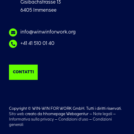
Gisibachstrasse 13
6405 Immensee
info@winwinforwork.org
+41 41 510 01 40
CONTATTI
Copyright © WIN-WIN FOR WORK GmbH. Tutti i diritti riservati.
Sito web
creato da hhomepage Webagentur –
Note legali
–
Informativa sulla privacy
–
Condizioni d’uso
–
Condizioni
generali