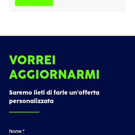
VORREI
AGGIORNARMI
Saremo lieti di farle un’offerta
personalizzata
Nome
*