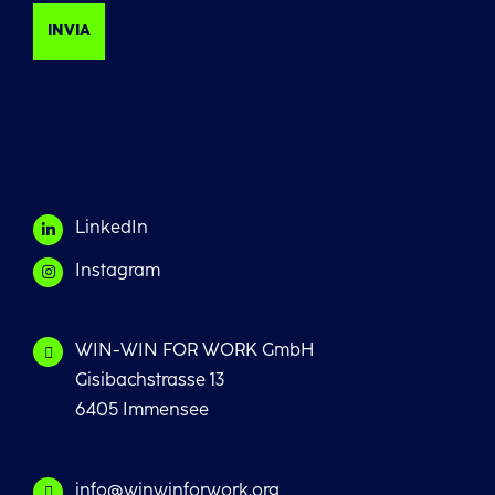
INVIA
LinkedIn
Instagram
WIN-WIN FOR WORK GmbH
Gisibachstrasse 13
6405 Immensee
info@winwinforwork.org