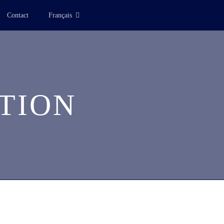
Contact
Français
TION