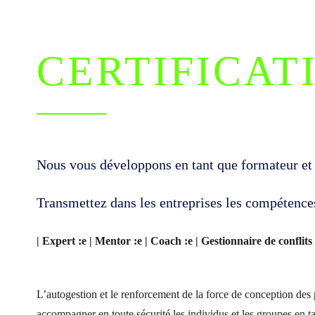
CERTIFICAT
Nous vous développons en tant que formateur et 
Transmettez dans les entreprises les compétence
| Expert :e | Mentor :e | Coach :e | Gestionnaire de conflits 
L’autogestion et le renforcement de la force de conception des
accompagner en toute sécurité les individus et les groupes en