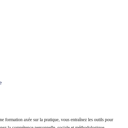
e
e formation axée sur la pratique, vous entraînez les outils pour
enez la compétence personnelle, sociale et méthodologique