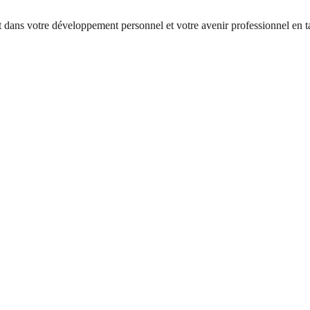
t dans votre
développement
personnel et votre
avenir professionnel
en t