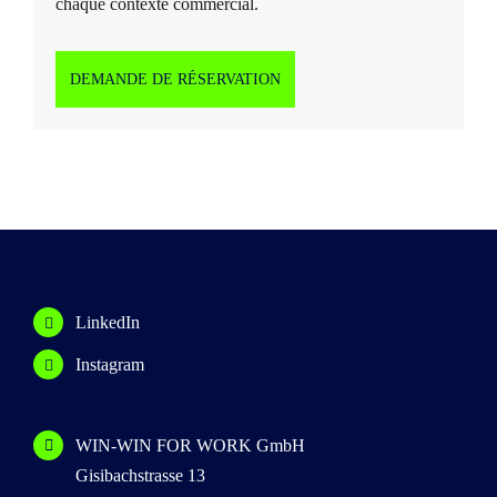
chaque contexte commercial.
DEMANDE DE RÉSERVATION
LinkedIn
Instagram
WIN-WIN FOR WORK GmbH
Gisibachstrasse 13