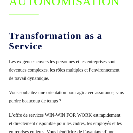
AUTONOMISATION
Français
Transformation as a
Service
Les exigences envers les personnes et les entreprises sont
devenues complexes, les rôles multiples et l’environnement
de travail dynamique.
Vous souhaitez une orientation pour agir avec assurance, sans
perdre beaucoup de temps ?
L’offre de services WIN-WIN FOR WORK est rapidement
et directement disponible pour les cadres, les employés et les
entreprises entières. Vous bénéficiez de l’avantage d’une