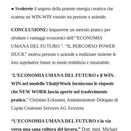
●
Svelerete
il segreto della potente energia creativa che
scatena un WIN-WIN vissuto tra persone e aziende.
CONCLUSIONE:
Imparerete un metodo pratico per
sfruttare i vantaggi economici dell’“ECONOMIA
UMANA DEL FUTURO “. “IL PERCORSO POWER
DUCK” motiva persone e aziende a realizzare insieme le
loro aspettative future in modo redditizio e misurabile.
“
L’ECONOMIA UMANA DEL FUTURO e il WIN-
WIN nel modello Vital@Work forniscono le risposte
che NEW WORK lascia aperte nel trasferimento
pratico.
”
Christian Ecknauer, Amministratore Delegato di
Capita Customer Services AG Svizzera
“L’ECONOMIA UMANA DEL FUTURO è la via
verso una sana cultura del lavoro.”
Dott. med. Michael