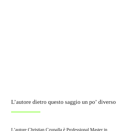
L’autore dietro questo saggio un po’ diverso
L’autore Christian Czupalla è Professional Master in