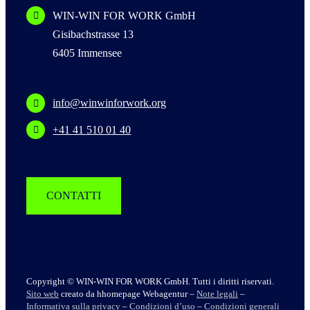
WIN-WIN FOR WORK GmbH
Gisibachstrasse 13
6405 Immensee
info@winwinforwork.org
+41 41 510 01 40
CONTATTI
Copyright © WIN-WIN FOR WORK GmbH. Tutti i diritti riservati.
Sito web
creato da hhomepage Webagentur –
Note legali
–
Informativa sulla privacy
–
Condizioni d’uso
–
Condizioni generali