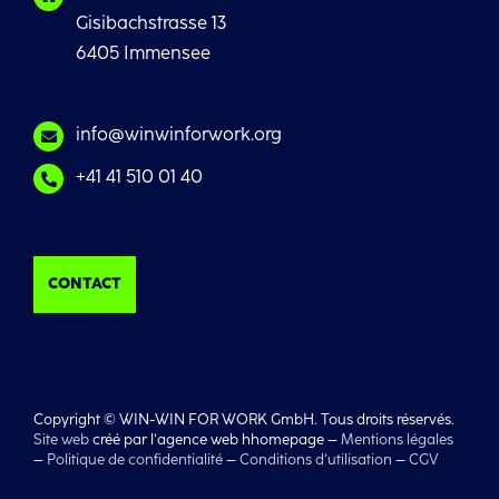
Gisibachstrasse 13
6405 Immensee
info@winwinforwork.org
+41 41 510 01 40
CONTACT
Copyright © WIN-WIN FOR WORK GmbH. Tous droits réservés.
Site web
créé par l’agence web hhomepage –
Mentions légales
–
Politique de confidentialité
–
Conditions d’utilisation
–
CGV