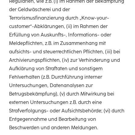
Regularien, wie z.B. (i) im Rahmen der Bekämpfung
der Geldwäscherei und der
Terrorismusfinanzierung durch „Know-your-
customer“-Abklärungen, (ii) im Rahmen der
Erfüllung von Auskunfts-, Informations- oder
Meldepflichten, z.B. im Zusammenhang mit
aufsichts- und steuerrechtlichen Pflichten, (iii) bei
Archivierungspflichten, (iv) zur Verhinderung und
Aufklärung von Straftaten und sonstigem
Fehlverhalten (z.B. Durchführung interner
Untersuchungen, Datenanalysen zur
Betrugsbekämpfung), (v) durch Mitwirkung bei
externen Untersuchungen z.B. durch eine
Strafverfolgungs- oder Aufsichtsbehörde; (vi) durch
Entgegennahme und Bearbeitung von
Beschwerden und anderen Meldungen.