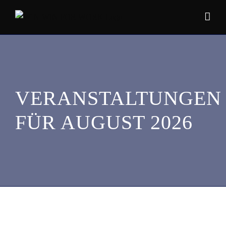
Zum
Inhalt
springen
VERANSTALTUNGEN
FÜR AUGUST 2026